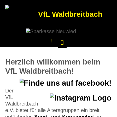
VfL Waldbreitbach
Herzlich willkommen beim
VfL Waldbreitbach!
Der
VfL
Waldbreitbach
e.V. bietet für alle Altersgruppen ein breit
gefächertes
Sport- und Kursangebot
in