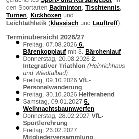
den Sportarten
Badminton
,
Tischtennis
,
Turnen
,
Kickboxen
und
Leichtathletik
(
klassisch
und
Lauftreff
).
Terminübersicht 2026/27
Freitag, 07.08.2026
6.
Bärenkopplauf
mit 3
.
Bärchenlauf
Donnerstag, 20.08.2026
2.
Integrativer Triathlon
(Heinrichhaus
und Wiedtalbad)
Freitag, 09.10.2026
VfL-
Personalwanderung
Freitag, 30.10.2026
Helferabend
Samstag, 09.01.2027
5.
Weihnachtsbaumwerfen
Donnerstag, 28.02.2027
VfL-
Sportlerehrung
Freitag, 26.02.2027
Mitgliederversammlung