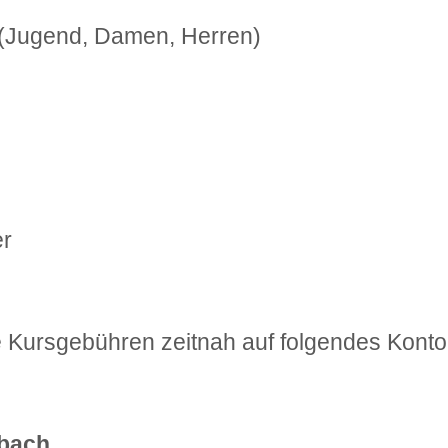
r (Jugend, Damen, Herren)
er
 Kursgebühren zeitnah auf folgendes Konto
tbach