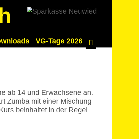
ch
wnloads
VG-Tage 2026
iche ab 14 und Erwachsene an.
art Zumba mit einer Mischung
urs beinhaltet in der Regel