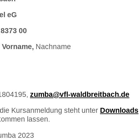
el eG
 8373 00
 Vorname,
Nachname
1804195,
zumba@vfl-waldbreitbach.de
 die Kursanmeldung steht unter
Downloads
zukommen lassen.