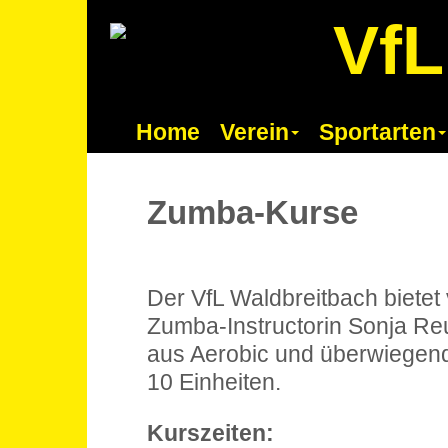
VfL
Home
Verein
Sportarten
Zumba-Kurse
Der VfL Waldbreitbach bietet
Zumba-Instructorin Sonja Re
aus Aerobic und überwiegend 
10 Einheiten.
Kurszeiten: