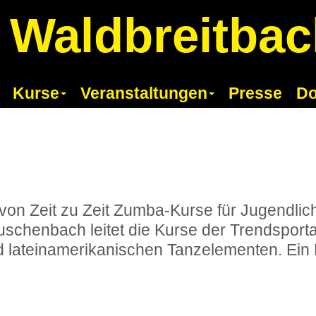
 Waldbreitba
Kurse
Veranstaltungen
Presse
Do
 von Zeit zu Zeit Zumba-Kurse für Jugendl
uschenbach leitet die Kurse der Trendsport
lateinamerikanischen Tanzelementen. Ein K