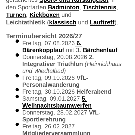
den Sportarten
Badminton
,
Tischtennis
,
Turnen
,
Kickboxen
und
Leichtathletik
(
klassisch
und
Lauftreff
).
Terminübersicht 2026/27
Freitag, 07.08.2026
6.
Bärenkopplauf
mit 3
.
Bärchenlauf
Donnerstag, 20.08.2026
2.
Integrativer Triathlon
(Heinrichhaus
und Wiedtalbad)
Freitag, 09.10.2026
VfL-
Personalwanderung
Freitag, 30.10.2026
Helferabend
Samstag, 09.01.2027
5.
Weihnachtsbaumwerfen
Donnerstag, 28.02.2027
VfL-
Sportlerehrung
Freitag, 26.02.2027
Mitgliederversammlung