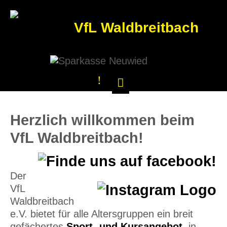
VfL Waldbreitbach
Herzlich willkommen beim
VfL Waldbreitbach!
Der
VfL
Waldbreitbach
e.V. bietet für alle Altersgruppen ein breit
gefächertes
Sport- und Kursangebot
in