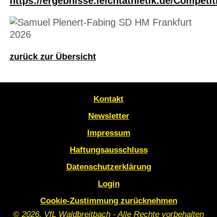
https://ergebnisse.leichtathletik.de/Compet
zurück zur Übersicht
Kontakt
Newsletter
Impressum
Haftungsausschluss
Datenschutzerklärung
Login
Cookie-Zustimmung zurücknehmen
© 2026, VfL Waldbreitbach - Alle Rechte vorbehalten